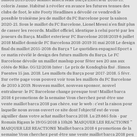
coloris Jaune. Habitué à révéler en avance les futures tenues des
clubs de foot, le site Footy Headlines a dévoilé ce vendredi le
possible troisième jeu de maillot du FC Barcelone pour la saison
2020-21. Sous le maillot du FC Barcelone, Lionel Messi n’en finit plus
de casser les records. Maillot officiel, identique à celui porté par les
joueurs du Barça. Maillot exterieur FC Barcelone 2018/2019 6 juillet
2018 Maillot domicile FC Barcelona 2018-2019 31 mai 2018 Le design
final du maillot 2015-2016 du Barça ? Le quotidien espagnol Sport a
ce matin révélé le design des futurs maillots du Barça. Le FC
Barcelone dévoile un maillot mashup pour fêter ses 20 ans aux
côtés de Nike. 05/12/2016 Inter : Le prix de Kondogbia fixé . Simon
Fuentes 15 jan. 2018. Les maillots du Barça pour 2017-2018. 5 févr.
Sur cette page vous pouvez voir tous les maillots du FC Barcelone
de 2010 à 2019. Nouveau maillot, nouveau sponsor, nouvel
entraîneur: le FC Barcelone change presque tout ! Maillot barca
2018 4 promotions de la semaine Vous cherchez peut-être une
vente maillot barca 2018 pas chère, sur le web : c’est la raison pour
laquelle nous avons ouvert ce site dont l’objectif est de vous
aiguiller dans votre achat maillot barca 2018. Lu 29.665 fois - par
Romain Rigaux le 19/05/2018 à 13h26 ^ MASQUER LES REACTIONS ^ ^
MASQUER LES REACTIONS ^ Maillot barca 2018 4 promotions de la
semaine Vous cherchez peut-être une vente maillot barca 2018 peu