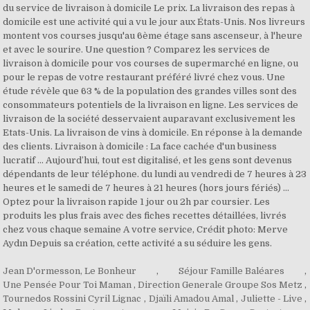
Jean D'ormesson, Le Bonheur
,
Séjour Famille Baléares
,
Une Pensée Pour Toi Maman
,
Direction Generale Groupe Sos Metz
,
Tournedos Rossini Cyril Lignac
,
Djaïli Amadou Amal
,
Juliette - Live
,