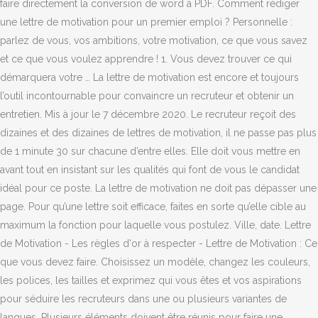
faire directement la conversion de word à PDF. Comment rédiger
une lettre de motivation pour un premier emploi ? Personnelle :
parlez de vous, vos ambitions, votre motivation, ce que vous savez
et ce que vous voulez apprendre ! 1. Vous devez trouver ce qui
démarquera votre … La lettre de motivation est encore et toujours
l’outil incontournable pour convaincre un recruteur et obtenir un
entretien. Mis à jour le 7 décembre 2020. Le recruteur reçoit des
dizaines et des dizaines de lettres de motivation, il ne passe pas plus
de 1 minute 30 sur chacune d’entre elles. Elle doit vous mettre en
avant tout en insistant sur les qualités qui font de vous le candidat
idéal pour ce poste. La lettre de motivation ne doit pas dépasser une
page. Pour qu’une lettre soit efficace, faites en sorte qu’elle cible au
maximum la fonction pour laquelle vous postulez. Ville, date. Lettre
de Motivation - Les règles d'or à respecter - Lettre de Motivation : Ce
que vous devez faire. Choisissez un modèle, changez les couleurs,
les polices, les tailles et exprimez qui vous êtes et vos aspirations
pour séduire les recruteurs dans une ou plusieurs variantes de
langues. Plusieurs éléments doivent être réunis pour faire une