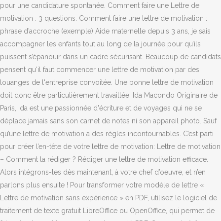
pour une candidature spontanée. Comment faire une Lettre de
motivation : 3 questions. Comment faire une lettre de motivation :
phrase d’accroche (exemple) Aide maternelle depuis 3 ans, je sais
accompagner les enfants tout au long de la journée pour qu’ils
puissent s’épanouir dans un cadre sécurisant. Beaucoup de candidats
pensent qu'il faut commencer une lettre de motivation par des
louanges de l'entreprise convoitée. Une bonne lettre de motivation
doit donc être particulièrement travaillée. Ida Macondo Originaire de
Paris, Ida est une passionnée d'écriture et de voyages qui ne se
déplace jamais sans son carnet de notes ni son appareil photo. Sauf
qu’une lettre de motivation a des règles incontournables. C’est parti
pour créer l’en-tête de votre lettre de motivation: Lettre de motivation
– Comment la rédiger ? Rédiger une lettre de motivation efficace.
Alors intégrons-les dès maintenant, à votre chef d’oeuvre, et n’en
parlons plus ensuite ! Pour transformer votre modèle de lettre «
Lettre de motivation sans expérience » en PDF, utilisez le logiciel de
traitement de texte gratuit LibreOffice ou OpenOffice, qui permet de