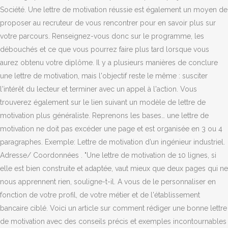
Société. Une lettre de motivation réussie est également un moyen de
proposer au recruteur de vous rencontrer pour en savoir plus sur
votre parcours. Renseignez-vous donc sur le programme, les
débouchés et ce que vous pourrez faire plus tard lorsque vous
aurez obtenu votre diplôme. Il y a plusieurs manières de conclure
une lettre de motivation, mais l'objectif reste le même : susciter
l'intérêt du lecteur et terminer avec un appel à l'action. Vous
trouverez également sur le lien suivant un modèle de lettre de
motivation plus généraliste. Reprenons les bases… une lettre de
motivation ne doit pas excéder une page et est organisée en 3 ou 4
paragraphes. Exemple: Lettre de motivation d’un ingénieur industriel.
Adresse/ Coordonnées . "Une lettre de motivation de 10 lignes, si
elle est bien construite et adaptée, vaut mieux que deux pages qui ne
nous apprennent rien, souligne-t-il. A vous de le personnaliser en
fonction de votre profil, de votre métier et de l'établissement
bancaire ciblé. Voici un article sur comment rédiger une bonne lettre
de motivation avec des conseils précis et exemples incontournables