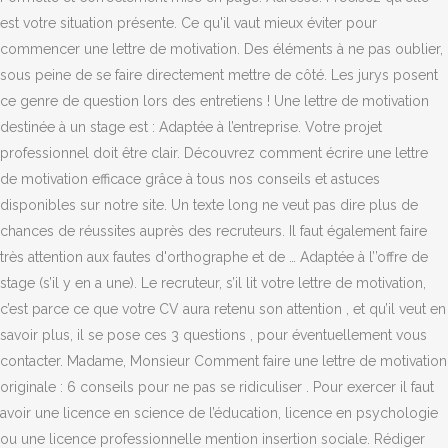
est votre situation présente. Ce qu'il vaut mieux éviter pour
commencer une lettre de motivation. Des éléments à ne pas oublier,
sous peine de se faire directement mettre de côté. Les jurys posent
ce genre de question lors des entretiens ! Une lettre de motivation
destinée à un stage est : Adaptée à l’entreprise. Votre projet
professionnel doit être clair. Découvrez comment écrire une lettre
de motivation efficace grâce à tous nos conseils et astuces
disponibles sur notre site. Un texte long ne veut pas dire plus de
chances de réussites auprès des recruteurs. Il faut également faire
très attention aux fautes d'orthographe et de … Adaptée à l’’offre de
stage (s’il y en a une). Le recruteur, s’il lit votre lettre de motivation,
c’est parce ce que votre CV aura retenu son attention , et qu’il veut en
savoir plus, il se pose ces 3 questions , pour éventuellement vous
contacter. Madame, Monsieur Comment faire une lettre de motivation
originale : 6 conseils pour ne pas se ridiculiser . Pour exercer il faut
avoir une licence en science de l’éducation, licence en psychologie
ou une licence professionnelle mention insertion sociale. Rédiger