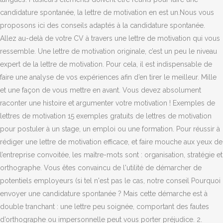
candidature spontanée, la lettre de motivation en est un.Nous vous
proposons ici des conseils adaptés à la candidature spontanée.
Allez au-delà de votre CV à travers une lettre de motivation qui vous
ressemble. Une lettre de motivation originale, c’est un peu le niveau
expert de la lettre de motivation. Pour cela, il est indispensable de
faire une analyse de vos expériences afin d’en tirer le meilleur. Mille
et une façon de vous mettre en avant. Vous devez absolument
raconter une histoire et argumenter votre motivation ! Exemples de
lettres de motivation 15 exemples gratuits de lettres de motivation
pour postuler à un stage, un emploi ou une formation. Pour réussir à
rédiger une lettre de motivation efficace, et faire mouche aux yeux de
l’entreprise convoitée, les maître-mots sont : organisation, stratégie et
orthographe. Vous êtes convaincu de l'utilité de démarcher de
potentiels employeurs (si tel n'est pas le cas, notre conseil Pourquoi
envoyer une candidature spontanée ? Mais cette démarche est à
double tranchant : une lettre peu soignée, comportant des fautes
d’orthographe ou impersonnelle peut vous porter préjudice. 2.